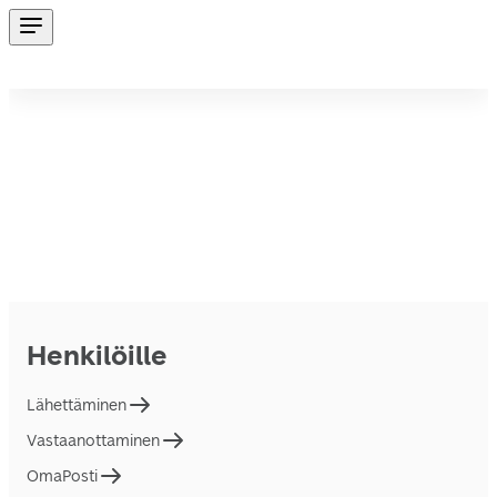
Henkilöille
Lähettäminen
Vastaanottaminen
OmaPosti