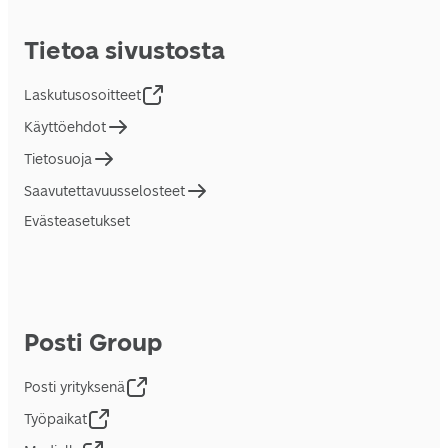
Tietoa sivustosta
Laskutusosoitteet
Käyttöehdot
Tietosuoja
Saavutettavuusselosteet
Evästeasetukset
Posti Group
Posti yrityksenä
Työpaikat