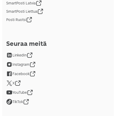
SmartPosti Latvia
SmartPosti Liettua
Posti Ruotsi
Seuraa meitä
LinkedIn
Instagram
Facebook
X
YouTube
TikTok