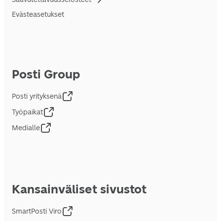
Evästeasetukset
Posti Group
Posti yrityksenä
Työpaikat
Medialle
Kansainväliset sivustot
SmartPosti Viro