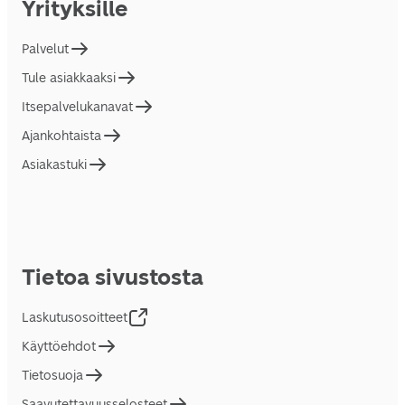
Yrityksille
Palvelut
Tule asiakkaaksi
Itsepalvelukanavat
Ajankohtaista
Asiakastuki
Tietoa sivustosta
Laskutusosoitteet
Käyttöehdot
Tietosuoja
Saavutettavuusselosteet