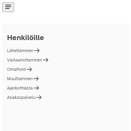
Henkilöille
Lähettäminen
Vastaanottaminen
OmaPosti
Muuttaminen
Ajankohtaista
Asiakaspalvelu