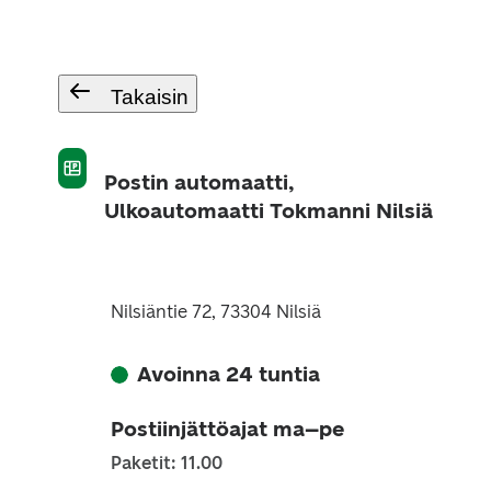
Takaisin
Postin automaatti,
Ulkoautomaatti Tokmanni Nilsiä
Nilsiäntie 72, 73304 Nilsiä
Avoinna 24 tuntia
Postiinjättöajat ma–pe
Paketit: 11.00