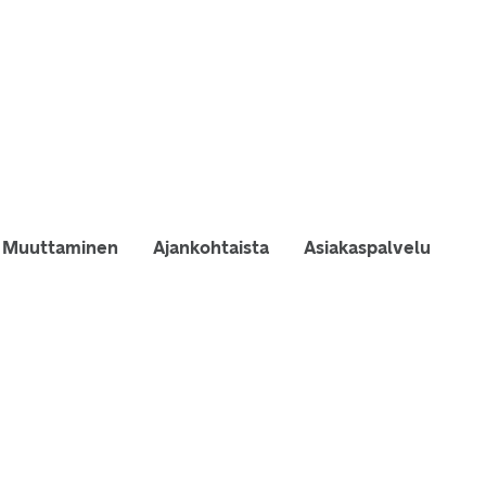
Muuttaminen
Ajankohtaista
Asiakaspalvelu