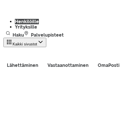
Henkilöille
Yrityksille
Haku
Palvelupisteet
Kaikki sivustot
Lähettäminen
Vastaanottaminen
OmaPosti