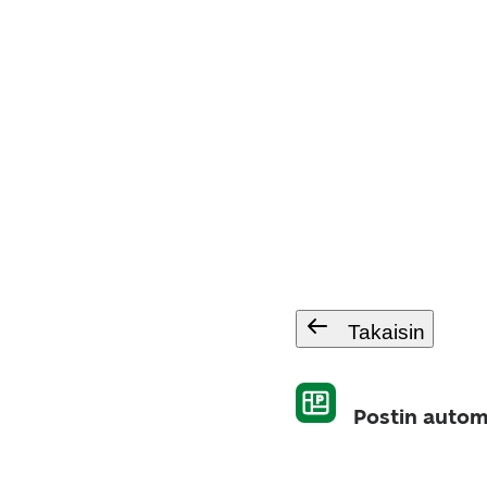
Takaisin
Postin autom