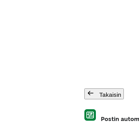
Takaisin
Postin autom