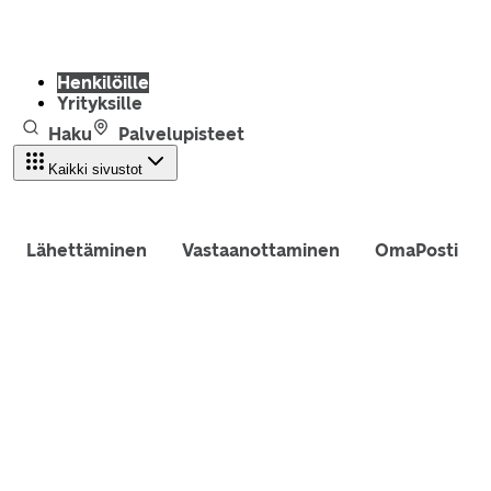
Henkilöille
Yrityksille
Haku
Palvelupisteet
Kaikki sivustot
Lähettäminen
Vastaanottaminen
OmaPosti