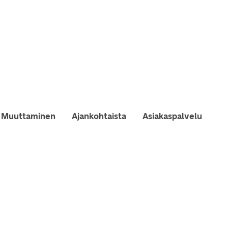
Muuttaminen
Ajankohtaista
Asiakaspalvelu