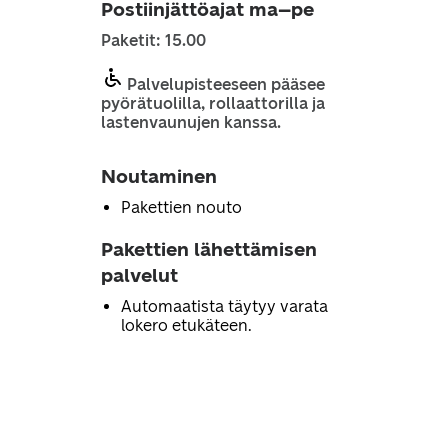
Postiinjättöajat ma–pe
Paketit: 15.00
Palvelupisteeseen pääsee
pyörätuolilla, rollaattorilla ja
lastenvaunujen kanssa.
Noutaminen
Pakettien nouto
Pakettien lähettämisen
palvelut
Automaatista täytyy varata
lokero etukäteen.