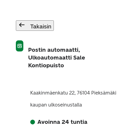
Takaisin
Postin automaatti,
Ulkoautomaatti Sale
Kontiopuisto
Kaakinmäenkatu 22, 76104 Pieksämäki
kaupan ulkoseinustalla
Avoinna 24 tuntia