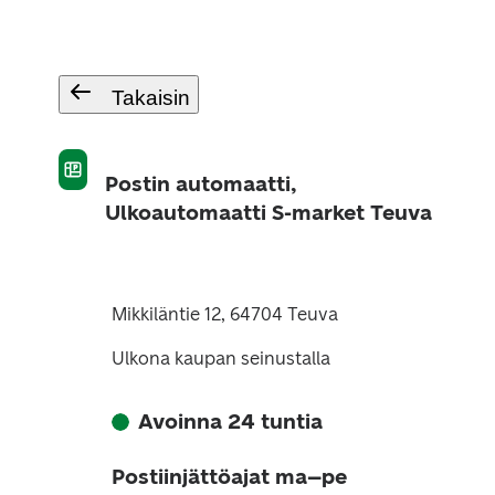
Takaisin
Postin automaatti,
Ulkoautomaatti S-market Teuva
Mikkiläntie 12, 64704 Teuva
Ulkona kaupan seinustalla
Avoinna 24 tuntia
Postiinjättöajat ma–pe