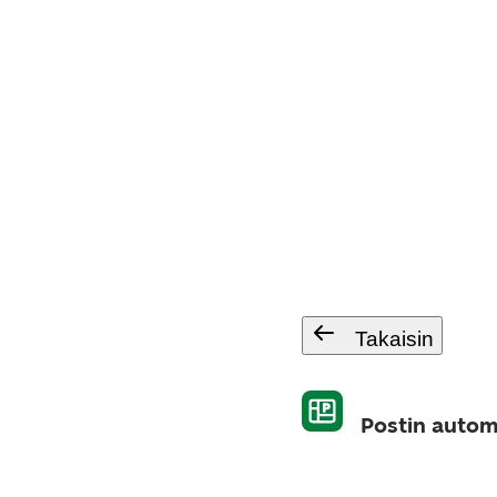
Takaisin
Postin autom