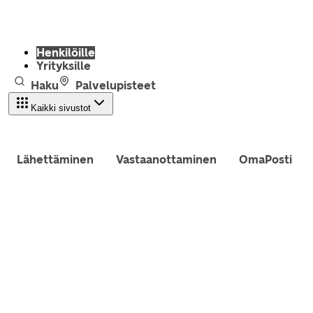
Henkilöille
Yrityksille
Haku
Palvelupisteet
Kaikki sivustot
Lähettäminen
Vastaanottaminen
OmaPosti