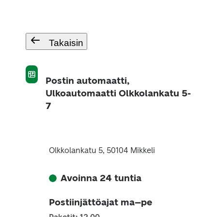
Takaisin
Postin automaatti,
Ulkoautomaatti Olkkolankatu 5-
7
Olkkolankatu 5, 50104 Mikkeli
Avoinna 24 tuntia
Postiinjättöajat ma–pe