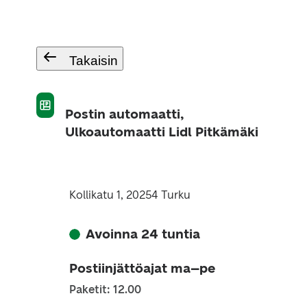
Takaisin
Postin automaatti,
Ulkoautomaatti Lidl Pitkämäki
Kollikatu 1, 20254 Turku
Avoinna 24 tuntia
Postiinjättöajat ma–pe
Paketit: 12.00