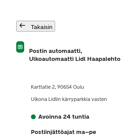
Takaisin
Postin automaatti,
Ulkoautomaatti Lidl Haapalehto
Karttatie 2, 90654 Oulu
Ulkona Lidlin kärryparkkia vasten
Avoinna 24 tuntia
Postiinjättöajat ma–pe