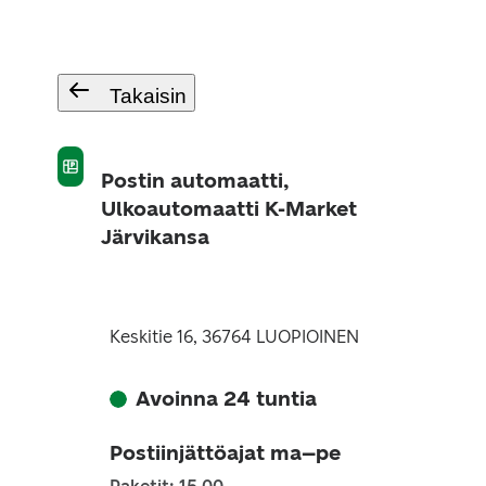
Takaisin
Postin automaatti,
Ulkoautomaatti K-Market
Järvikansa
Keskitie 16, 36764 LUOPIOINEN
Avoinna 24 tuntia
Postiinjättöajat ma–pe