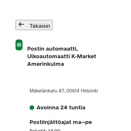
Takaisin
Postin automaatti,
Ulkoautomaatti K-Market
Amerinkulma
Mäkelänkatu 87, 00614 Helsinki
Avoinna 24 tuntia
Postiinjättöajat ma–pe