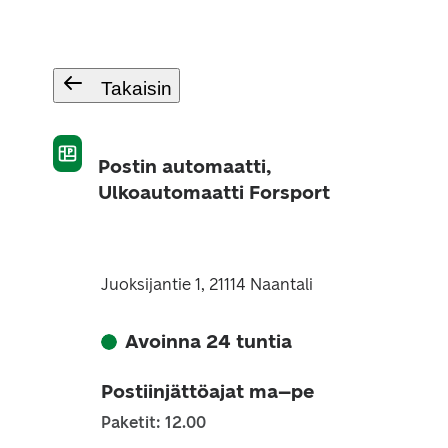
Takaisin
Postin automaatti,
Ulkoautomaatti Forsport
Juoksijantie 1, 21114 Naantali
Avoinna 24 tuntia
Postiinjättöajat ma–pe
Paketit: 12.00