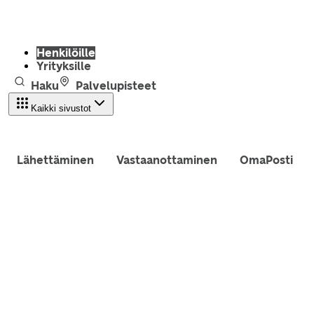
Henkilöille
Yrityksille
Haku
Palvelupisteet
Kaikki sivustot
Lähettäminen
Vastaanottaminen
OmaPosti