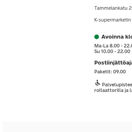
Tammelankatu 2
K-supermarketin 
Avoinna kl
Ma-La 8.00 - 22.
Su 10.00 - 22.00
Postiinjättöa
Paketit: 09.00
Palvelupistee
rollaattorilla ja