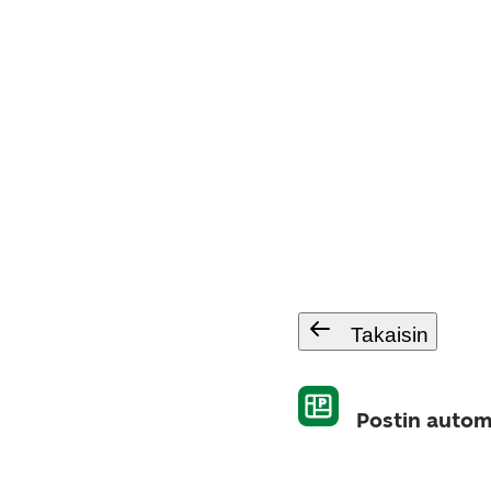
Takaisin
Postin autom