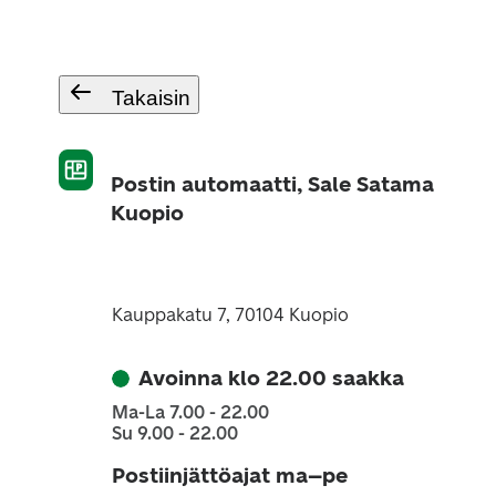
Takaisin
Postin automaatti, Sale Satama
Kuopio
Kauppakatu 7, 70104 Kuopio
Avoinna klo 22.00 saakka
Ma-La 7.00 - 22.00
Su 9.00 - 22.00
Postiinjättöajat ma–pe