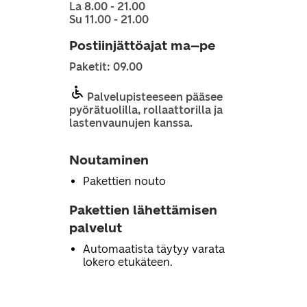
La 8.00 - 21.00
Su 11.00 - 21.00
Postiinjättöajat ma–pe
Paketit: 09.00
Palvelupisteeseen pääsee
pyörätuolilla, rollaattorilla ja
lastenvaunujen kanssa.
Noutaminen
Pakettien nouto
Pakettien lähettämisen
palvelut
Automaatista täytyy varata
lokero etukäteen.