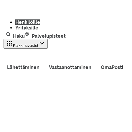
Henkilöille
Yrityksille
Haku
Palvelupisteet
Kaikki sivustot
Lähettäminen
Vastaanottaminen
OmaPosti