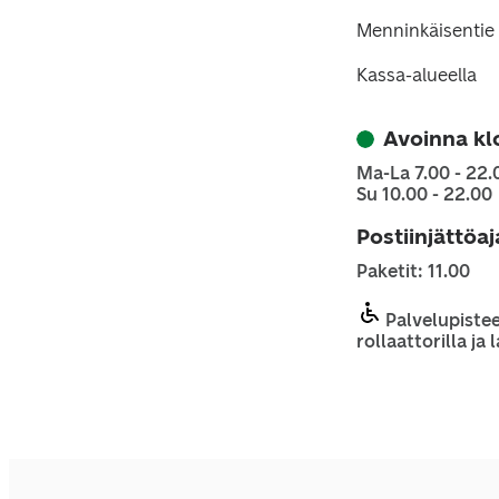
Menninkäisentie
Kassa-alueella
Avoinna kl
Ma-La 7.00 - 22.
Su 10.00 - 22.00
Postiinjättöa
Paketit: 11.00
Palvelupistee
rollaattorilla ja