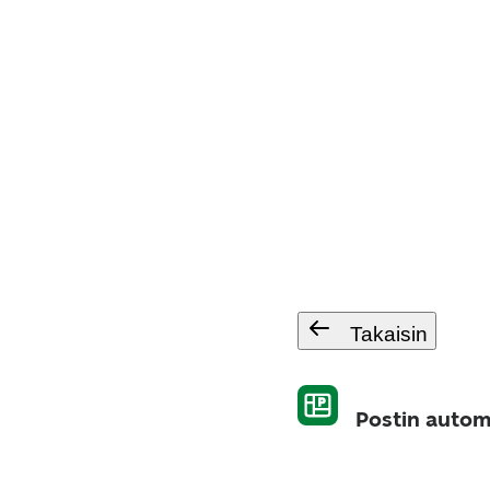
Takaisin
Postin autom