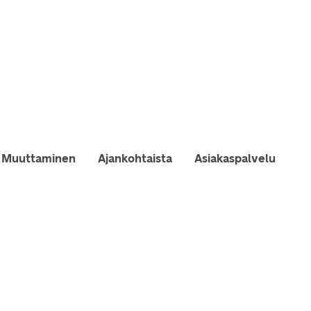
Muuttaminen
Ajankohtaista
Asiakaspalvelu