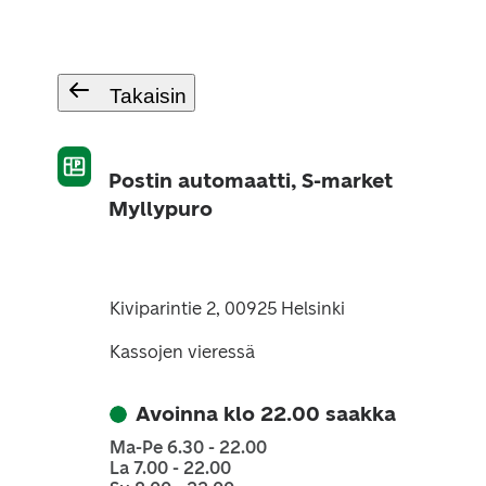
Takaisin
Postin automaatti, S-market
Myllypuro
Kiviparintie 2, 00925 Helsinki
Kassojen vieressä
Avoinna klo 22.00 saakka
Ma-Pe 6.30 - 22.00
La 7.00 - 22.00