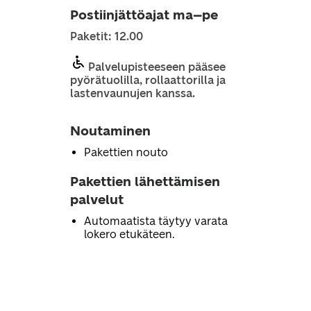
Postiinjättöajat ma–pe
Paketit: 12.00
Palvelupisteeseen pääsee
pyörätuolilla, rollaattorilla ja
lastenvaunujen kanssa.
Noutaminen
Pakettien nouto
Pakettien lähettämisen
palvelut
Automaatista täytyy varata
lokero etukäteen.