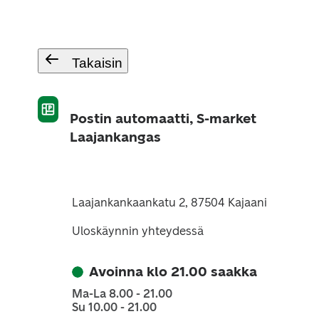
Takaisin
Postin automaatti, S-market
Laajankangas
Laajankankaankatu 2, 87504 Kajaani
Uloskäynnin yhteydessä
Avoinna klo 21.00 saakka
Ma-La 8.00 - 21.00
Su 10.00 - 21.00