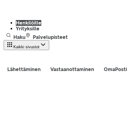
Henkilöille
Yrityksille
Haku
Palvelupisteet
Kaikki sivustot
Lähettäminen
Vastaanottaminen
OmaPosti