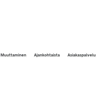
Muuttaminen
Ajankohtaista
Asiakaspalvelu