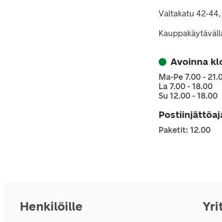
Valtakatu 42-44
Kauppakäytäväll
Avoinna kl
Ma-Pe 7.00 - 21.
La 7.00 - 18.00
Su 12.00 - 18.00
Postiinjättöa
Paketit: 12.00
Henkilöille
Yri