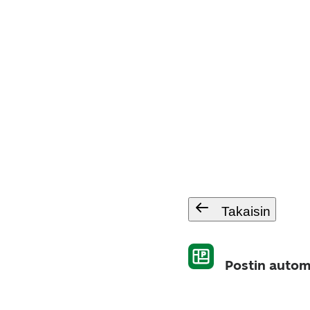
Takaisin
Postin autom