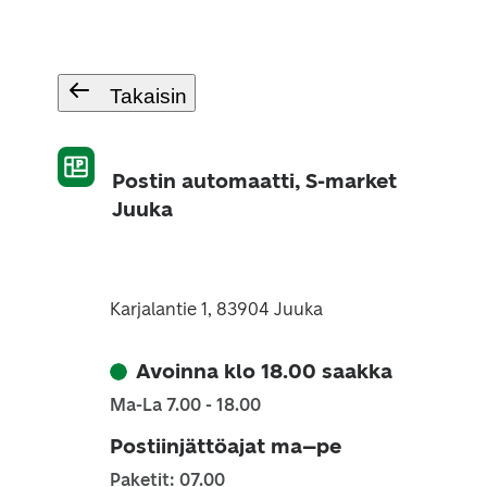
Takaisin
Postin automaatti, S-market
Juuka
Karjalantie 1, 83904 Juuka
Avoinna klo 18.00 saakka
Ma-La 7.00 - 18.00
Postiinjättöajat ma–pe
Paketit: 07.00