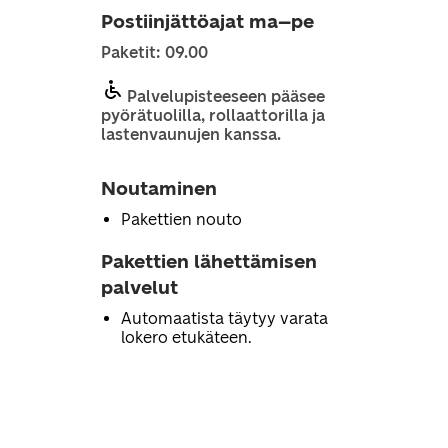
Postiinjättöajat ma–pe
Paketit: 09.00
Palvelupisteeseen pääsee
pyörätuolilla, rollaattorilla ja
lastenvaunujen kanssa.
Noutaminen
Pakettien nouto
Pakettien lähettämisen
palvelut
Automaatista täytyy varata
lokero etukäteen.