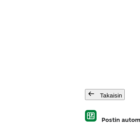
Takaisin
Postin autom