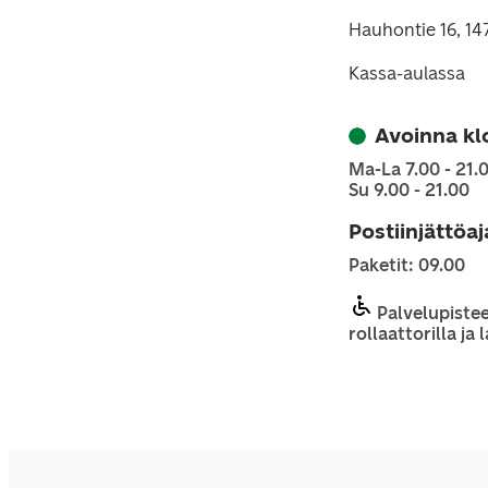
Hauhontie 16, 1
Kassa-aulassa
Avoinna kl
Ma-La 7.00 - 21.
Su 9.00 - 21.00
Postiinjättöa
Paketit: 09.00
Palvelupistee
rollaattorilla ja