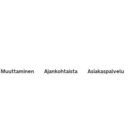
Muuttaminen
Ajankohtaista
Asiakaspalvelu