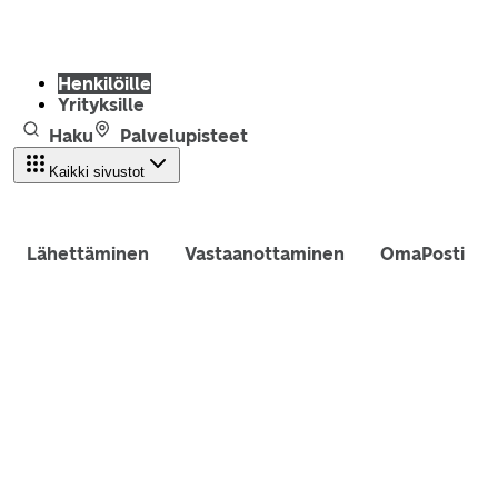
Henkilöille
Yrityksille
Haku
Palvelupisteet
Kaikki sivustot
Lähettäminen
Vastaanottaminen
OmaPosti