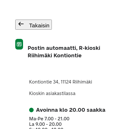
Takaisin
Postin automaatti, R-kioski
Riihimäki Kontiontie
Kontiontie 34, 11124 Riihimäki
Kioskin asiakastilassa
Avoinna klo 20.00 saakka
Ma-Pe 7.00 - 21.00
La 9.00 - 20.00