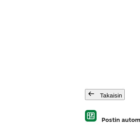
Takaisin
Postin autom