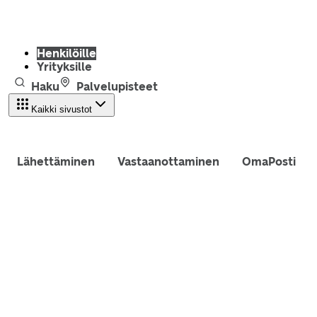
Henkilöille
Yrityksille
Haku
Palvelupisteet
Kaikki sivustot
Lähettäminen
Vastaanottaminen
OmaPosti