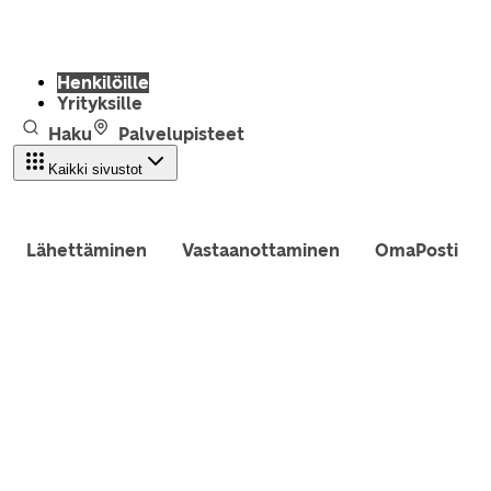
Henkilöille
Yrityksille
Haku
Palvelupisteet
Kaikki sivustot
Lähettäminen
Vastaanottaminen
OmaPosti