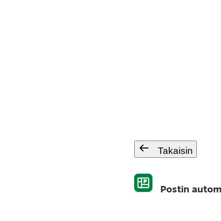
Takaisin
Postin automa