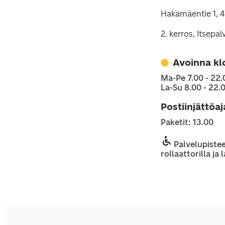
Hakamäentie 1, 
2. kerros, Itsepal
Avoinna kl
Ma-Pe 7.00 - 22.
La-Su 8.00 - 22.
Postiinjättöa
Paketit: 13.00
Palvelupistee
rollaattorilla ja