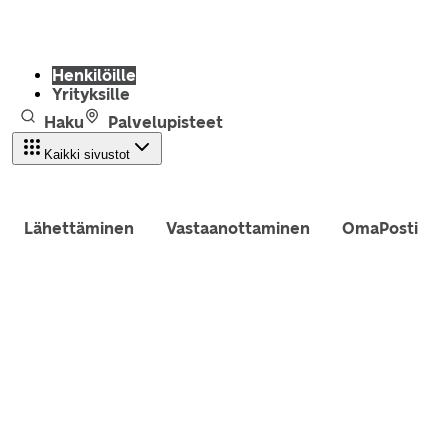
Henkilöille
Yrityksille
Haku
Palvelupisteet
Kaikki sivustot
Lähettäminen
Vastaanottaminen
OmaPosti