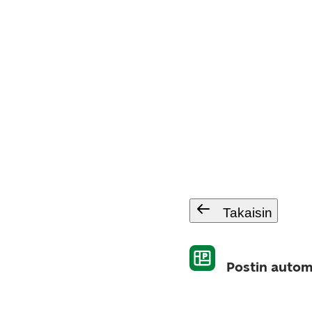
Takaisin
Postin automa