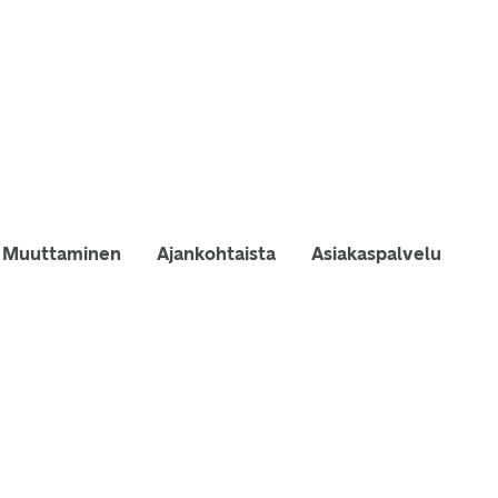
Muuttaminen
Ajankohtaista
Asiakaspalvelu