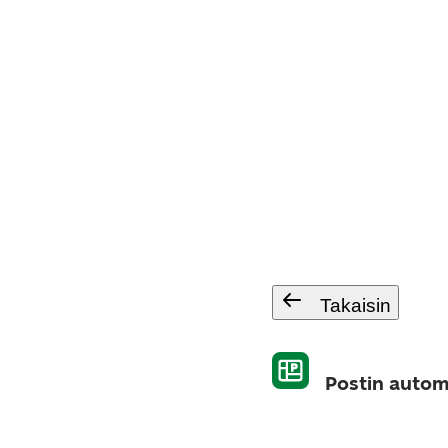
Takaisin
Postin autom