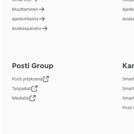
Muuttaminen
Ajank
Ajankohtaista
Asiak
Asiakaspalvelu
Posti Group
Kan
Posti yrityksenä
Smart
Työpaikat
Smart
Medialle
Smart
Posti 