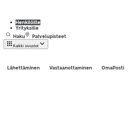
Henkilöille
Yrityksille
Haku
Palvelupisteet
Kaikki sivustot
Lähettäminen
Vastaanottaminen
OmaPosti