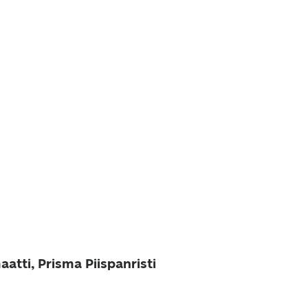
atti, Prisma Piispanristi