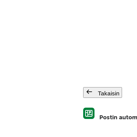
Takaisin
Postin automa