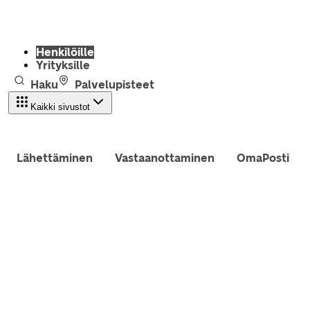
Henkilöille
Yrityksille
Haku
Palvelupisteet
Kaikki sivustot
Lähettäminen
Vastaanottaminen
OmaPosti