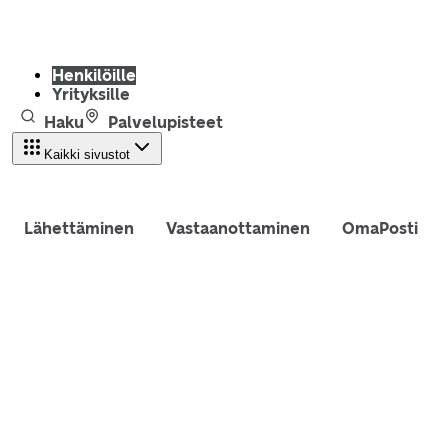
Henkilöille
Yrityksille
Haku
Palvelupisteet
Kaikki sivustot
Lähettäminen
Vastaanottaminen
OmaPosti