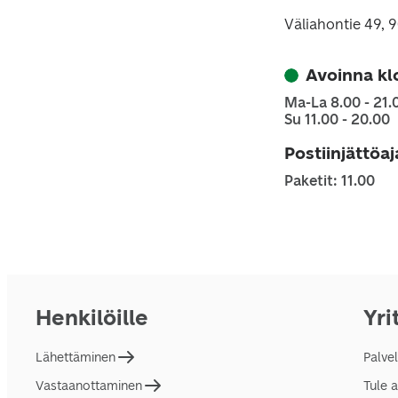
Väliahontie 49, 
Avoinna kl
Ma-La 8.00 - 21.
Su 11.00 - 20.00
Postiinjättöa
Paketit: 11.00
Henkilöille
Yri
Lähettäminen
Palve
Vastaanottaminen
Tule 