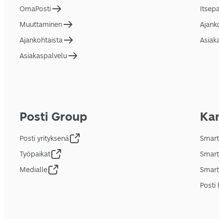
OmaPosti
Itsep
Muuttaminen
Ajank
Ajankohtaista
Asiak
Asiakaspalvelu
Posti Group
Kan
Posti yrityksenä
Smart
Työpaikat
Smart
Medialle
Smart
Posti 