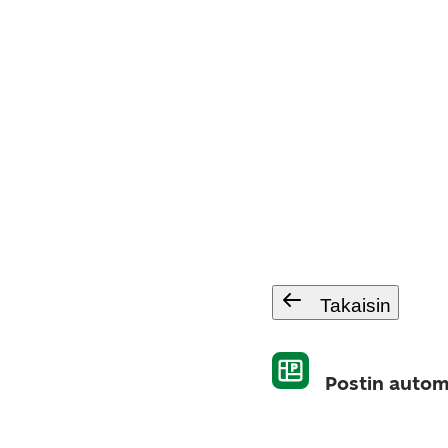
Takaisin
Postin automa