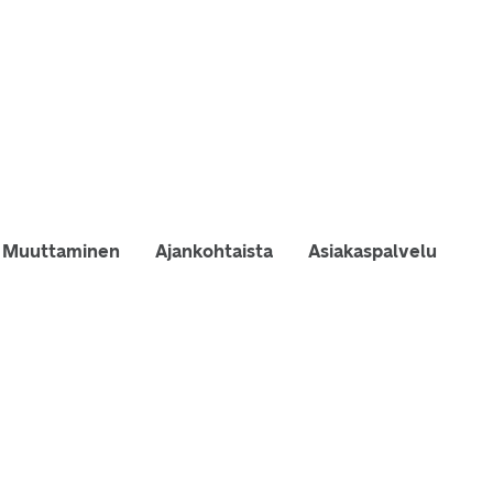
Muuttaminen
Ajankohtaista
Asiakaspalvelu