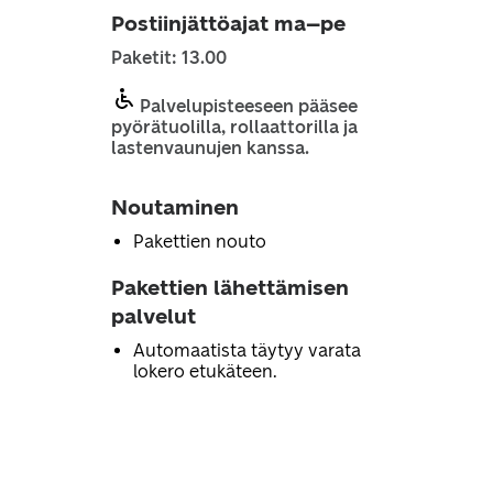
Postiinjättöajat ma–pe
Paketit: 13.00
Palvelupisteeseen pääsee
pyörätuolilla, rollaattorilla ja
lastenvaunujen kanssa.
Noutaminen
Pakettien nouto
Pakettien lähettämisen
palvelut
Automaatista täytyy varata
lokero etukäteen.