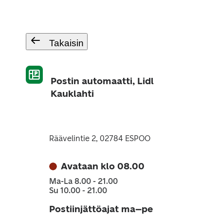
Takaisin
Postin automaatti, Lidl
Kauklahti
Räävelintie 2, 02784 ESPOO
Avataan klo 08.00
Ma-La 8.00 - 21.00
Su 10.00 - 21.00
Postiinjättöajat ma–pe