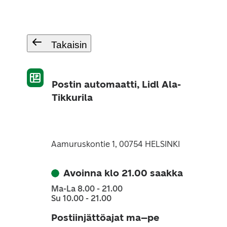
Takaisin
Postin automaatti, Lidl Ala-
Tikkurila
Aamuruskontie 1, 00754 HELSINKI
Avoinna klo 21.00 saakka
Ma-La 8.00 - 21.00
Su 10.00 - 21.00
Postiinjättöajat ma–pe