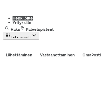
Henkilöille
Yrityksille
Haku
Palvelupisteet
Kaikki sivustot
Lähettäminen
Vastaanottaminen
OmaPosti