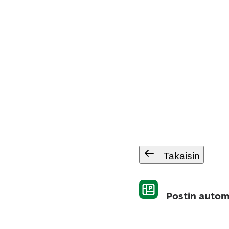
Takaisin
Postin autom