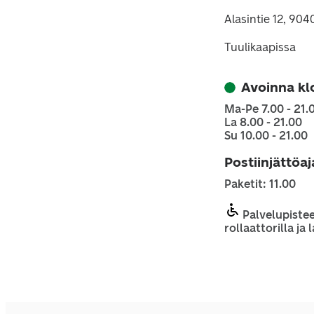
Alasintie 12, 90
Tuulikaapissa
Avoinna kl
Ma-Pe 7.00 - 21.
La 8.00 - 21.00
Su 10.00 - 21.00
Postiinjättöa
Paketit: 11.00
Palvelupistee
rollaattorilla ja