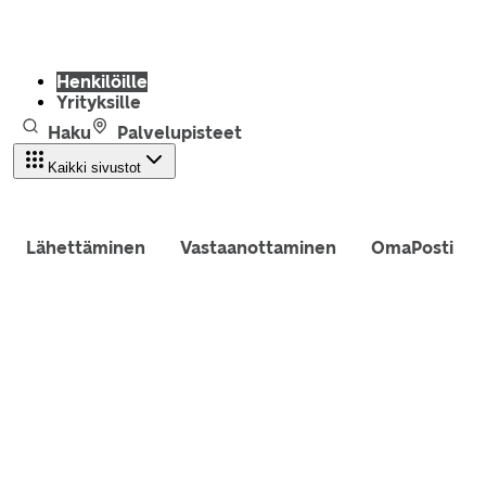
Henkilöille
Yrityksille
Haku
Palvelupisteet
Kaikki sivustot
Lähettäminen
Vastaanottaminen
OmaPosti