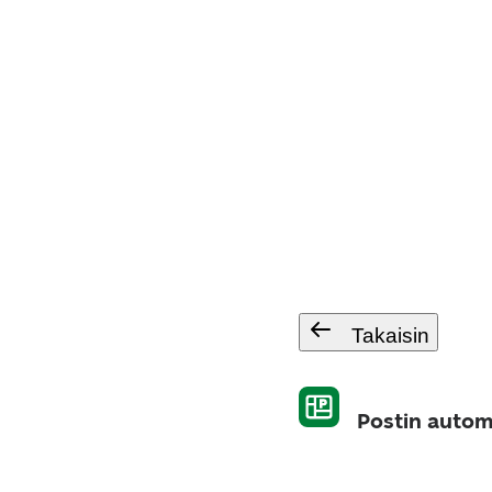
Takaisin
Postin autom