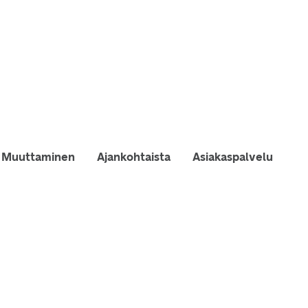
Muuttaminen
Ajankohtaista
Asiakaspalvelu