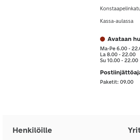
Konstaapelinkat
Kassa-aulassa
Avataan h
Ma-Pe 6.00 - 22
La 8.00 - 22.00
Su 10.00 - 22.00
Postiinjättöa
Paketit: 09.00
Henkilöille
Yri