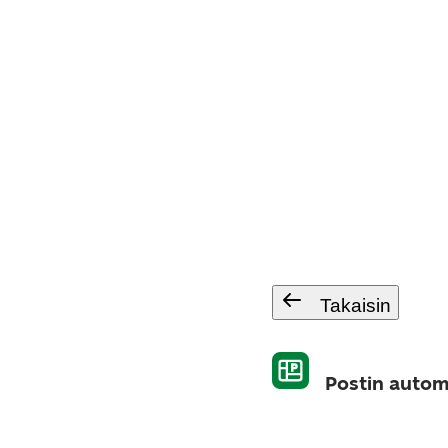
Takaisin
Postin autom