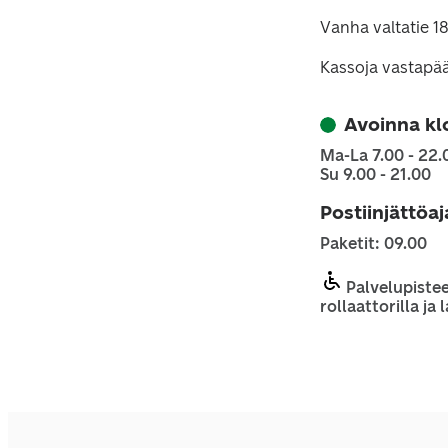
Vanha valtatie 1
Kassoja vastapä
Avoinna kl
Ma-La 7.00 - 22.
Su 9.00 - 21.00
Postiinjättöa
Paketit: 09.00
Palvelupistee
rollaattorilla ja