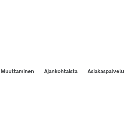
Muuttaminen
Ajankohtaista
Asiakaspalvelu