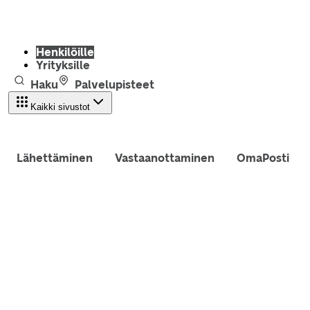
Henkilöille
Yrityksille
Haku
Palvelupisteet
Kaikki sivustot
Lähettäminen
Vastaanottaminen
OmaPosti