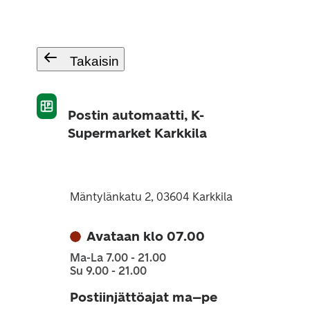
Takaisin
Postin automaatti, K-
Supermarket Karkkila
Mäntylänkatu 2, 03604 Karkkila
Avataan klo 07.00
Ma-La 7.00 - 21.00
Su 9.00 - 21.00
Postiinjättöajat ma–pe