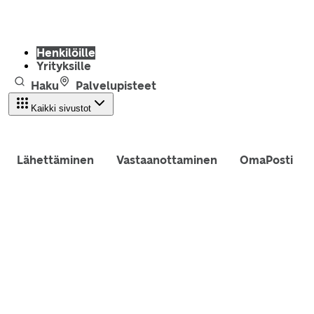
Henkilöille
Yrityksille
Haku
Palvelupisteet
Kaikki sivustot
Lähettäminen
Vastaanottaminen
OmaPosti