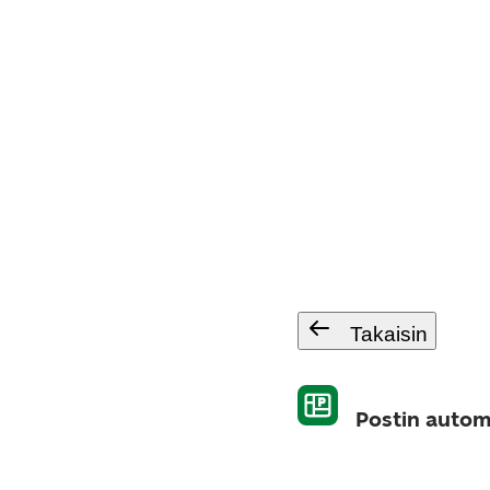
Takaisin
Postin autom