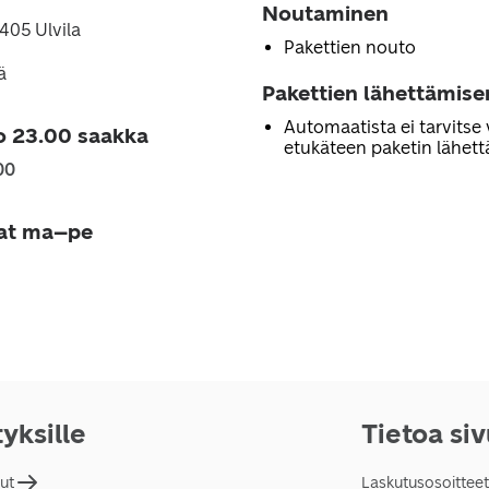
Noutaminen
8405 Ulvila
Pakettien nouto
ä
Pakettien lähettämise
Automaatista ei tarvitse 
o 23.00 saakka
etukäteen paketin lähett
00
jat ma–pe
tyksille
Tietoa si
lut
Laskutusosoitteet