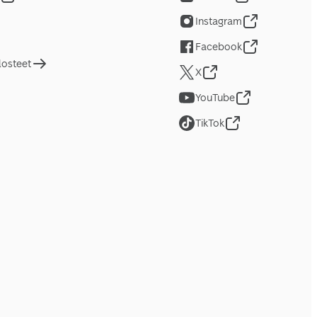
Instagram
Facebook
losteet
X
YouTube
TikTok