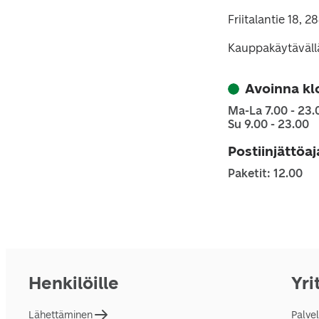
Friitalantie 18, 2
Kauppakäytäväll
Avoinna kl
Ma-La 7.00 - 23.
Su 9.00 - 23.00
Postiinjättöa
Paketit: 12.00
Henkilöille
Yri
Lähettäminen
Palve