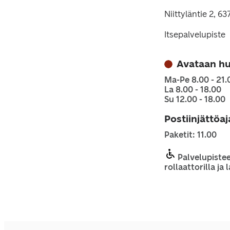
Niittyläntie 2, 6
Itsepalvelupiste
Avataan h
Ma-Pe 8.00 - 21.
La 8.00 - 18.00
Su 12.00 - 18.00
Postiinjättöa
Paketit: 11.00
Palvelupistee
rollaattorilla ja