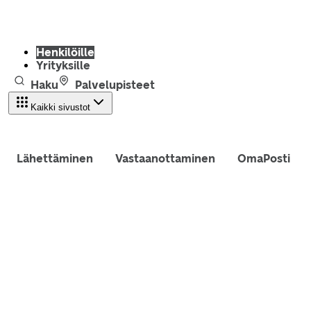
Henkilöille
Yrityksille
Haku
Palvelupisteet
Kaikki sivustot
Lähettäminen
Vastaanottaminen
OmaPosti