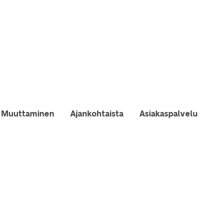
Muuttaminen
Ajankohtaista
Asiakaspalvelu