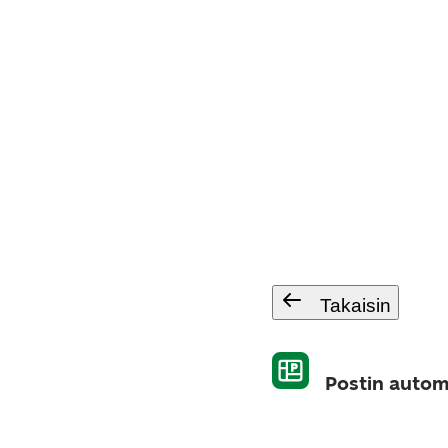
Takaisin
Postin autom