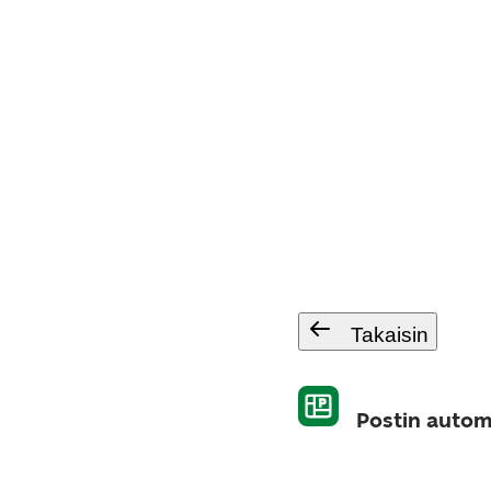
Takaisin
Postin autom