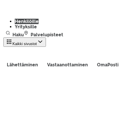
Henkilöille
Yrityksille
Haku
Palvelupisteet
Kaikki sivustot
Lähettäminen
Vastaanottaminen
OmaPosti