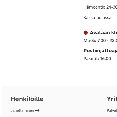
Hämeentie 24-30
Kassa-aulassa
Avataan kl
Ma-Su 7.00 - 23.
Postiinjättöa
Paketit: 16.00
Henkilöille
Yri
Lähettäminen
Palve