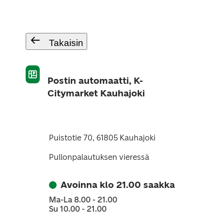
Takaisin
Postin automaatti, K-
Citymarket Kauhajoki
Puistotie 70, 61805 Kauhajoki
Pullonpalautuksen vieressä
Avoinna klo 21.00 saakka
Ma-La 8.00 - 21.00
Su 10.00 - 21.00