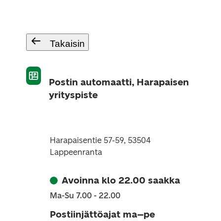
Takaisin
Postin automaatti, Harapaisen
yrityspiste
Harapaisentie 57-59, 53504
Lappeenranta
Avoinna klo 22.00 saakka
Ma-Su 7.00 - 22.00
Postiinjättöajat ma–pe