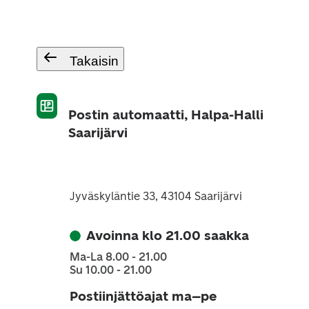
Takaisin
Postin automaatti, Halpa-Halli
Saarijärvi
Jyväskyläntie 33, 43104 Saarijärvi
Avoinna klo 21.00 saakka
Ma-La 8.00 - 21.00
Su 10.00 - 21.00
Postiinjättöajat ma–pe