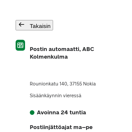
Takaisin
Postin automaatti, ABC
Kolmenkulma
Rounionkatu 140, 37155 Nokia
Sisäänkäynnin vieressä
Avoinna 24 tuntia
Postiinjättöajat ma–pe