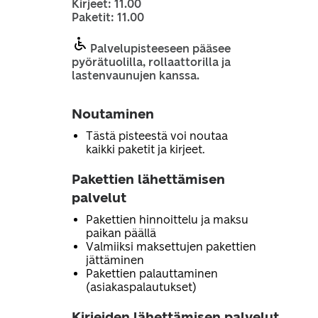
Kirjeet: 11.00
Paketit: 11.00
Palvelupisteeseen pääsee
pyörätuolilla, rollaattorilla ja
lastenvaunujen kanssa.
Noutaminen
Tästä pisteestä voi noutaa
kaikki paketit ja kirjeet.
Pakettien lähettämisen
palvelut
Pakettien hinnoittelu ja maksu
paikan päällä
Valmiiksi maksettujen pakettien
jättäminen
Pakettien palauttaminen
(asiakaspalautukset)
Kirjeiden lähettämisen palvelut