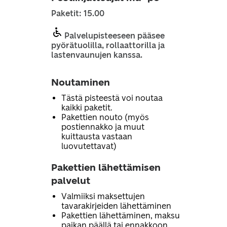
Paketit: 15.00
Palvelupisteeseen pääsee
pyörätuolilla, rollaattorilla ja
lastenvaunujen kanssa.
Noutaminen
Tästä pisteestä voi noutaa
kaikki paketit.
Pakettien nouto (myös
postiennakko ja muut
kuittausta vastaan
luovutettavat)
Pakettien lähettämisen
palvelut
Valmiiksi maksettujen
tavarakirjeiden lähettäminen
Pakettien lähettäminen, maksu
paikan päällä tai ennakkoon