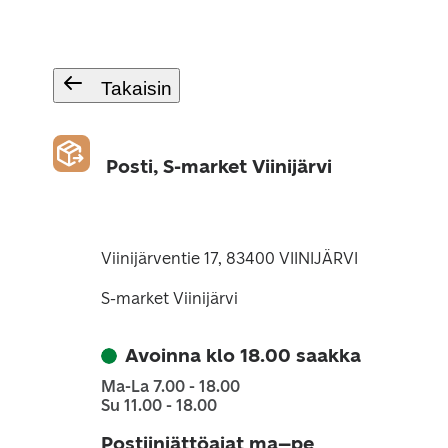
Takaisin
Posti, S-market Viinijärvi
Viinijärventie 17, 83400 VIINIJÄRVI
S-market Viinijärvi
Avoinna klo 18.00 saakka
Ma-La 7.00 - 18.00
Su 11.00 - 18.00
Postiinjättöajat ma–pe