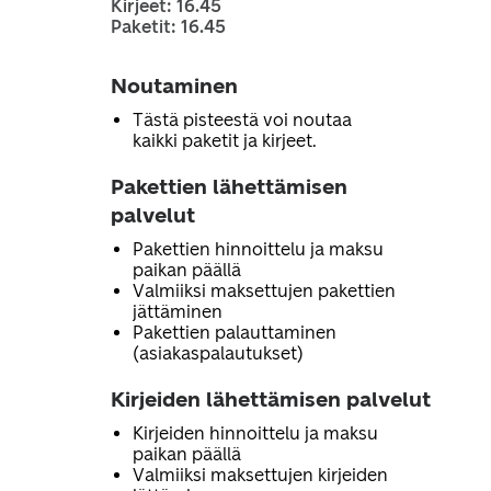
Kirjeet: 16.45
Paketit: 16.45
Noutaminen
Tästä pisteestä voi noutaa
kaikki paketit ja kirjeet.
Pakettien lähettämisen
palvelut
Pakettien hinnoittelu ja maksu
paikan päällä
Valmiiksi maksettujen pakettien
jättäminen
Pakettien palauttaminen
(asiakaspalautukset)
Kirjeiden lähettämisen palvelut
Kirjeiden hinnoittelu ja maksu
paikan päällä
Valmiiksi maksettujen kirjeiden