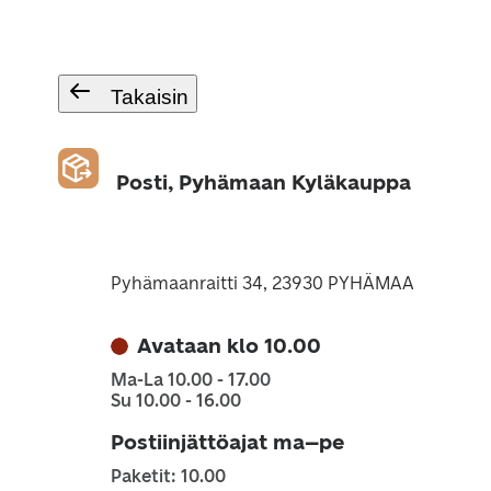
Takaisin
Posti, Pyhämaan Kyläkauppa
Pyhämaanraitti 34, 23930 PYHÄMAA
Avataan klo 10.00
Ma-La 10.00 - 17.00
Su 10.00 - 16.00
Postiinjättöajat ma–pe
Paketit: 10.00