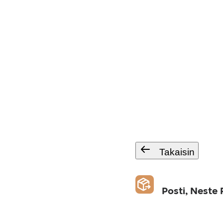
Takaisin
Posti, Neste