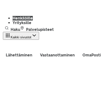
Henkilöille
Yrityksille
Haku
Palvelupisteet
Kaikki sivustot
Lähettäminen
Vastaanottaminen
OmaPosti