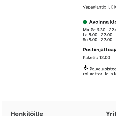
Vapaalantie 1, 0
Avoinna kl
Ma-Pe 6.30 - 22
La 8.00 - 22.00
Su 9.00 - 22.00
Postiinjättöa
Paketit: 12.00
Palvelupistee
rollaattorilla ja
Henkilöille
Yri